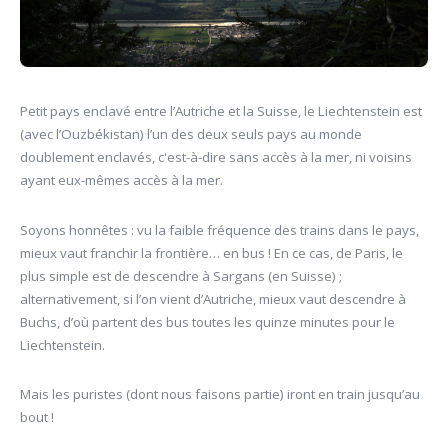
Petit pays enclavé entre l’Autriche et la Suisse, le Liechtenstein est
(avec l’Ouzbékistan) l’un des deux seuls pays au monde
doublement enclavés, c'est-à-dire sans accès à la mer, ni voisins
ayant eux-mêmes accès à la mer.
Soyons honnêtes : vu la faible fréquence des trains dans le pays,
mieux vaut franchir la frontière… en bus ! En ce cas, de Paris, le
plus simple est de descendre à Sargans (en Suisse) ;
alternativement, si l’on vient d’Autriche, mieux vaut descendre à
Buchs, d’où partent des bus toutes les quinze minutes pour le
Liechtenstein.
Mais les puristes (dont nous faisons partie) iront en train jusqu’au
bout !