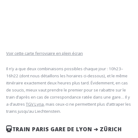
Voir cette carte ferroviaire en plein écran
Il n’y a que deux combinaisons possibles chaque jour : 10h23–
16h22 (dont nous détaillons les horaires ci-dessous), et le même
itinéraire exactement deux heures plus tard. Évidemment, en cas
de soucis, mieux vaut prendre le premier pour se rabattre sur le
train d’après en cas de correspondance ratée dans une gare… Il y
a d’autres
TGV Lyria
, mais ceux-ci ne permettent plus d’attraper les
trains jusqu’au Liechtenstein.
TRAIN PARIS GARE DE LYON ➔ ZÜRICH