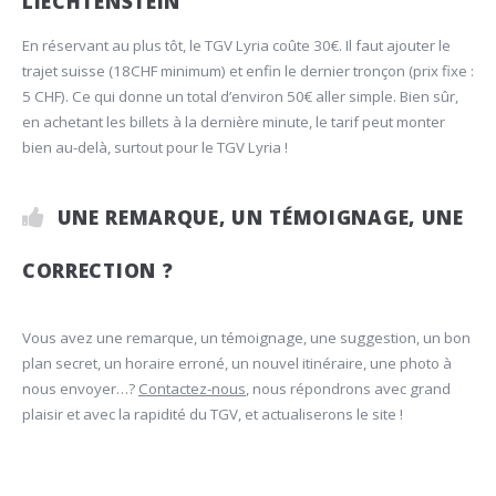
LIECHTENSTEIN
En réservant au plus tôt, le TGV Lyria coûte 30€. Il faut ajouter le
trajet suisse (18CHF minimum) et enfin le dernier tronçon (prix fixe :
5 CHF). Ce qui donne un total d’environ 50€ aller simple. Bien sûr,
en achetant les billets à la dernière minute, le tarif peut monter
bien au-delà, surtout pour le TGV Lyria !
UNE REMARQUE, UN TÉMOIGNAGE, UNE
CORRECTION ?
Vous avez une remarque, un témoignage, une suggestion, un bon
plan secret, un horaire erroné, un nouvel itinéraire, une photo à
nous envoyer…?
Contactez-nous
, nous répondrons avec grand
plaisir et avec la rapidité du TGV, et actualiserons le site !