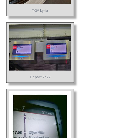
TGV Lyria
Départ 7h22