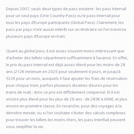
Depuis 2007, seuls deux types de pass existent : les pass Interrail
pour un seul pays (One Country-Pass) ou le pass Interrail pour
tous les pays d’Europe participants (Global Pass). Clairement, les
pass par pays n’ont aucun intérêt sur un itinéraire où l’on traverse
plusieurs pays d’Europe en train.
Quant au
global pass
, il est assez souvent moins intéressant que
d’acheter des billets séparément suffisamment à l’avance. En effet,
le prix du pass Interrail est déjà assez élevé pour les moins de 28
ans (212€ minimum en 2025 pour seulement 4 jours, et jusqu’à
522€ pour un mois, auxquels il faut ajouter les frais de réservation
pour
chaque train
, parfois plusieurs dizaines d’euros pour les
trains de nuit) ; donc ce prix est difficilement compensé. Et il est
encore plus élevé pour les plus de 28 ans : de 283€ à 696€, et plus
encore en première classe. En revanche, pour des voyages à la
dernière minute, ou si l’on souhaite s’éviter des calculs complexes
pour trouver les billets les moins chers, les pass InterRail peuvent
vous simplifier la vie.