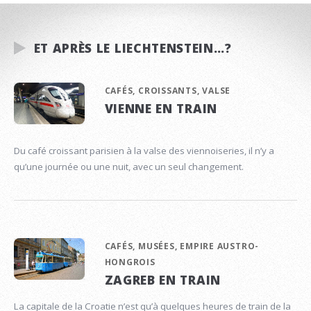
ET APRÈS LE LIECHTENSTEIN…?
CAFÉS, CROISSANTS, VALSE
VIENNE EN TRAIN
Du café croissant parisien à la valse des viennoiseries, il n’y a
qu’une journée ou une nuit, avec un seul changement.
CAFÉS, MUSÉES, EMPIRE AUSTRO-
HONGROIS
ZAGREB EN TRAIN
La capitale de la Croatie n’est qu’à quelques heures de train de la