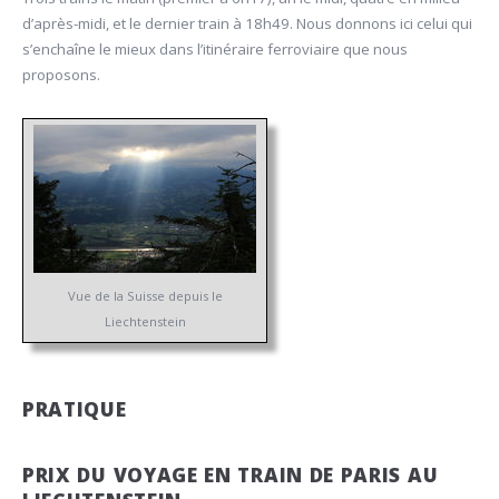
d’après-midi, et le dernier train à 18h49. Nous donnons ici celui qui
s’enchaîne le mieux dans l’itinéraire ferroviaire que nous
proposons.
Vue de la Suisse depuis le
Liechtenstein
PRATIQUE
PRIX DU VOYAGE EN TRAIN DE PARIS AU