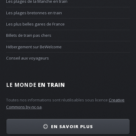
Les plages de la Manche en train
Les plages bretonnes en train
Les plus belles gares de France
Billets de train pas chers
Hébergement sur BeWelcome
Conseil aux voyageurs
LE MONDE
EN TRAIN
Toutes nos informations sont réutilisables sous licence
Creative
Commons by-nc-sa
.
EN SAVOIR PLUS