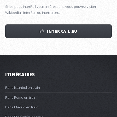
Si les pass InterRail vous intéressent, vous pouvez visiter
Wikipédia : InterRail
ou
interrail.eu
.
INTERRAIL.EU
ITINÉRAIRES
Paris Istanbul en train
Paris Rome en train
Paris Madrid en train
Paris Stockholm en train