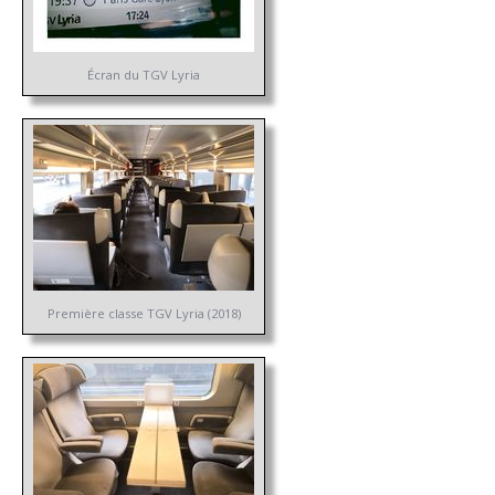
Écran du TGV Lyria
Première classe TGV Lyria (2018)